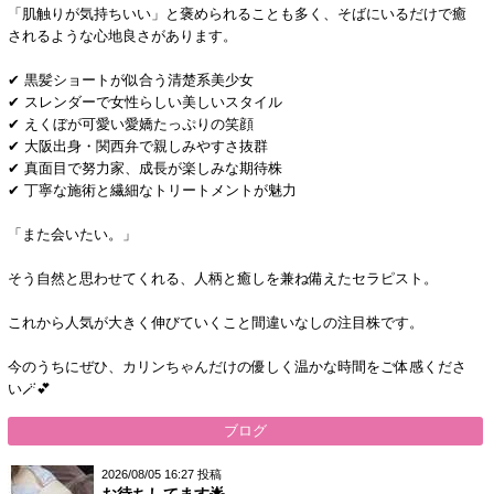
「肌触りが気持ちいい」と褒められることも多く、そばにいるだけで癒
されるような心地良さがあります。
✔ 黒髪ショートが似合う清楚系美少女
✔ スレンダーで女性らしい美しいスタイル
✔ えくぼが可愛い愛嬌たっぷりの笑顔
✔ 大阪出身・関西弁で親しみやすさ抜群
✔ 真面目で努力家、成長が楽しみな期待株
✔ 丁寧な施術と繊細なトリートメントが魅力
「また会いたい。」
そう自然と思わせてくれる、人柄と癒しを兼ね備えたセラピスト。
これから人気が大きく伸びていくこと間違いなしの注目株です。
今のうちにぜひ、カリンちゃんだけの優しく温かな時間をご体感くださ
い🪄💕
ブログ
2026/08/05 16:27 投稿