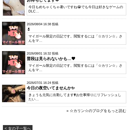
お待ちしてます🌟
今日もめちゃくちゃ暑いですね😭でも今日は好きなゲームの
DLC…
2026/08/04 16:38 投稿
💄
マイガール限定の日記です。閲覧するには「☆カリン☆」さ
んをマ…
2026/08/01 16:32 投稿
普段は見られないかも…🖤
マイガール限定の日記です。閲覧するには「☆カリン☆」さ
んをマ…
2026/07/31 16:24 投稿
今日の夜空いてませんか✨️
きょうも元気に出勤してます❣️お仕事帰りにリフレッシュし
たい…
» ☆カリン☆のブログをもっと読む
< 女の子一覧へ